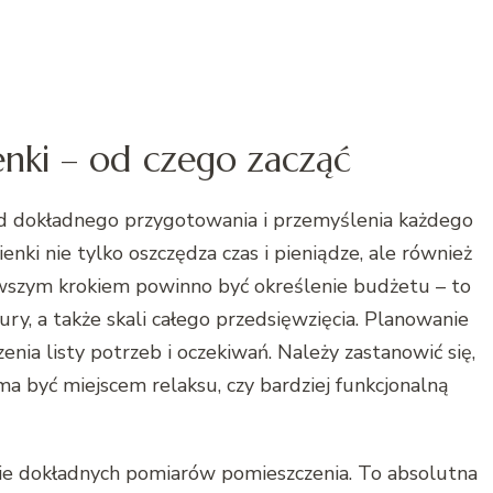
enki – od czego zacząć
 od dokładnego przygotowania i przemyślenia każdego
nki nie tylko oszczędza czas i pieniądze, ale również
wszym krokiem powinno być określenie budżetu – to
y, a także skali całego przedsięwzięcia. Planowanie
enia listy potrzeb i oczekiwań. Należy zastanowić się,
 ma być miejscem relaksu, czy bardziej funkcjonalną
e dokładnych pomiarów pomieszczenia. To absolutna