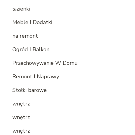
łazienki
Meble I Dodatki
na remont
Ogród I Balkon
Przechowywanie W Domu
Remont I Naprawy
Stołki barowe
wnętrz
wnętrz
wnętrz