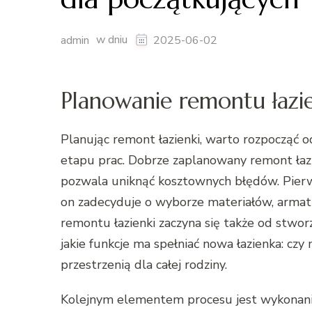
w dniu
admin
2025-06-02
Planowanie remontu łazi
Planując remont łazienki, warto rozpocząć
etapu prac. Dobrze zaplanowany remont łazie
pozwala uniknąć kosztownych błędów. Pier
on zadecyduje o wyborze materiałów, armatur
remontu łazienki zaczyna się także od stworz
jakie funkcje ma spełniać nowa łazienka: czy
przestrzenią dla całej rodziny.
Kolejnym elementem procesu jest wykonani