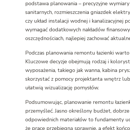
podstawa planowania – precyzyjne wymiary
sanitarnych, rozmieszczenia gniazdek elektr
czy układ instalacji wodnej i kanalizacyjnej
wymagać dodatkowych nakładów finansowych 
oszczędnościach, najlepiej zachować aktualne
Podczas planowania remontu łazienki warto 
Kluczowe decyzje obejmują rodzaj i kolorys
wyposażenia, takiego jak wanna, kabina pry
skorzystać z pomocy projektanta wnętrz l
ułatwią wizualizację pomysłów.
Podsumowując, planowanie remontu łazienki
przemyśleć. Jasno określony budżet, dobrze
odpowiednich materiałów to fundamenty u
że prace przebiegną sprawnie, a efekt końco