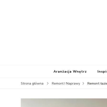
Aranżacja Wnętrz
Insp
Remont łazie
Strona główna
Remont I Naprawy