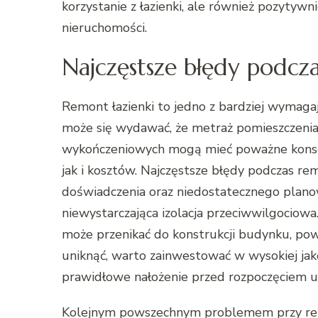
korzystanie z łazienki, ale również pozytywni
nieruchomości.
Najczęstsze błędy podcza
Remont łazienki to jedno z bardziej wymaga
może się wydawać, że metraż pomieszczenia 
wykończeniowych mogą mieć poważne konse
jak i kosztów. Najczęstsze błędy podczas re
doświadczenia oraz niedostatecznego plan
niewystarczająca izolacja przeciwwilgociowa.
może przenikać do konstrukcji budynku, powo
uniknąć, warto zainwestować w wysokiej jako
prawidłowe nałożenie przed rozpoczęciem uk
Kolejnym powszechnym problemem przy remo