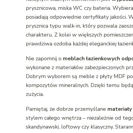
prysznicowa, miska WC czy bateria. Wybie
posiadają odpowiednie certyfikaty jakości.
prysznica typu walk-in, który pozwala zaos
charakteru. Z kolei w większych pomieszcze
prawdziwa ozdoba każdej eleganckiej łazienk
Nie zapomnij o
meblach łazienkowych odpo
wykonane z materiałów zabezpieczonych prz
Dobrym wyborem są meble z płyty MDF pokr
kompozytów mineralnych. Dzięki temu będą 
zużycia.
Pamiętaj, że dobrze przemyślane
materiały 
stylem całego wnętrza – niezależnie od tego
skandynawski, loftowy czy klasyczny. Stara