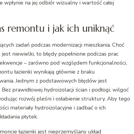
e wpłynie na jej odbiór wizualny i wartość całej
s remontu i jak ich uniknąć
jących zadań podczas modernizacji mieszkania. Choć
jest niewielki, to błędy popełnione podczas prac
kwencje – zarówno pod względem funkcjonalności,
montu łazienki wynikają głównie z braku
owania. Jednym z podstawowych błędów jest
 Bez prawidłowej hydroizolacji ścian i podłogi, wilgoć
dując rozwój pleśni i osłabienie struktury. Aby tego
ści materiały hydroizolacyjne i zadbać o ich
ładania płytek.
ncie łazienki jest nieprzemyślany układ