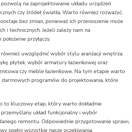
 pozwolą na zaprojektowanie układu urządzeń
ycznych czy źródeł światła. Warto również rozważyć,
 pozostaje bez zmian, ponieważ ich przenoszenie może
i technicznych. Jeżeli zależy nam na
 położenie przyłączy.
również uwzględnić wybór stylu aranżacji wnętrza.
tykę płytek, wybór armatury łazienkowej oraz
sznicowa czy meble łazienkowe. Na tym etapie warto
ub darmowych programów do projektowania, które
 to kluczowy etap, który warto dokładnie
 przemyślany układ funkcjonalny i wybór
danego remontu. Odpowiednie przygotowanie sprawi,
wy spełni wszystkie nasze oczekiwania.