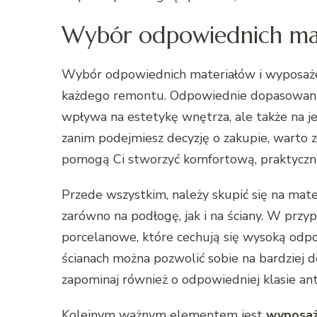
Wybór odpowiednich mat
Wybór odpowiednich materiałów i wyposażen
każdego remontu. Odpowiednie dopasowanie 
wpływa na estetykę wnętrza, ale także na je
zanim podejmiesz decyzję o zakupie, warto 
pomogą Ci stworzyć komfortową, praktyczną
Przede wszystkim, należy skupić się na mat
zarówno na podłogę, jak i na ściany. W przy
porcelanowe, które cechują się wysoką odporn
ścianach można pozwolić sobie na bardziej d
zapominaj również o odpowiedniej klasie an
Kolejnym ważnym elementem jest
wyposaże