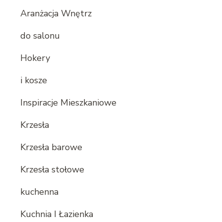
Aranżacja Wnętrz
do salonu
Hokery
i kosze
Inspiracje Mieszkaniowe
Krzesła
Krzesła barowe
Krzesła stołowe
kuchenna
Kuchnia I Łazienka