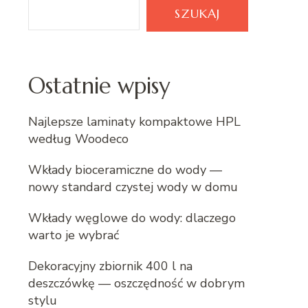
SZUKAJ
Ostatnie wpisy
Najlepsze laminaty kompaktowe HPL
według Woodeco
Wkłady bioceramiczne do wody —
nowy standard czystej wody w domu
Wkłady węglowe do wody: dlaczego
warto je wybrać
Dekoracyjny zbiornik 400 l na
deszczówkę — oszczędność w dobrym
stylu