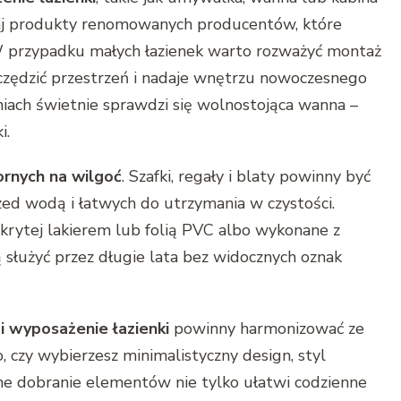
raj produkty renomowanych producentów, które
 W przypadku małych łazienek warto rozważyć montaż
zczędzić przestrzeń i nadaje wnętrzu nowoczesnego
niach świetnie sprawdzi się wolnostojąca wanna –
i.
rnych na wilgoć
. Szafki, regały i blaty powinny być
ed wodą i łatwych do utrzymania w czystości.
ytej lakierem lub folią PVC albo wykonane z
służyć przez długie lata bez widocznych oznak
i wyposażenie łazienki
powinny harmonizować ze
, czy wybierzesz minimalistyczny design, styl
nne dobranie elementów nie tylko ułatwi codzienne