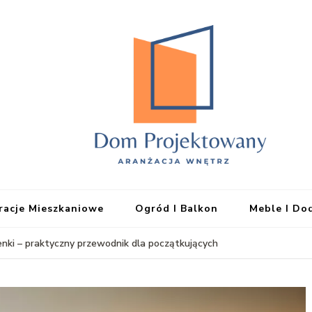
EHFTC
iracje Mieszkaniowe
Ogród I Balkon
Meble I Do
nki – praktyczny przewodnik dla początkujących