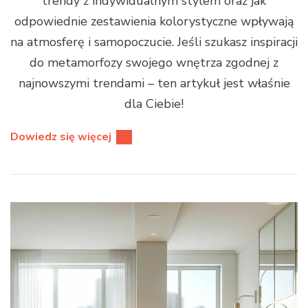
trendy z indywidualnym stylem oraz jak
odpowiednie zestawienia kolorystyczne wpływają
na atmosferę i samopoczucie. Jeśli szukasz inspiracji
do metamorfozy swojego wnętrza zgodnej z
najnowszymi trendami – ten artykuł jest właśnie
dla Ciebie!
Dowiedz się więcej