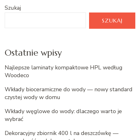
Szukaj
SZUKAJ
Ostatnie wpisy
Najlepsze laminaty kompaktowe HPL według
Woodeco
Wkłady bioceramiczne do wody — nowy standard
czystej wody w domu
Wkłady węglowe do wody: dlaczego warto je
wybrać
Dekoracyjny zbiornik 400 l na deszczówkę —