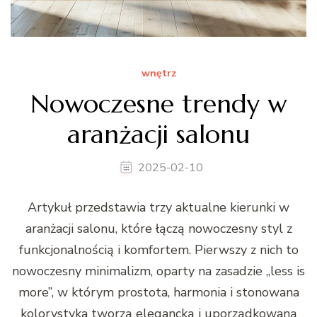
wnętrz
Nowoczesne trendy w
aranżacji salonu
2025-02-10
Artykuł przedstawia trzy aktualne kierunki w
aranżacji salonu, które łączą nowoczesny styl z
funkcjonalnością i komfortem. Pierwszy z nich to
nowoczesny minimalizm, oparty na zasadzie „less is
more”, w którym prostota, harmonia i stonowana
kolorystyka tworzą elegancką i uporządkowaną