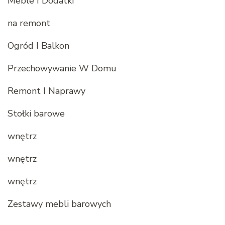
Meble I Dodatki
na remont
Ogród I Balkon
Przechowywanie W Domu
Remont I Naprawy
Stołki barowe
wnętrz
wnętrz
wnętrz
Zestawy mebli barowych