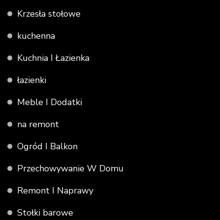
Krzesła stołowe
kuchenna
Kuchnia I Łazienka
łazienki
Meble I Dodatki
na remont
Ogród I Balkon
Przechowywanie W Domu
Remont I Naprawy
Stołki barowe