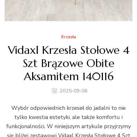
Krzesła
Vidaxl Krzesła Stołowe 4
Szt Brązowe Obite
Aksamitem 140116
2025-09-06
Wybór odpowiednich krzeseł do jadalni to nie
tylko kwestia estetyki, ale także komfortu i
funkcjonalności. W niniejszym artykule przyjrzymy
się bliżej zestawowi Vidaxl Krzesła Stołowe 4 Szt