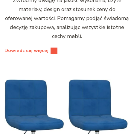
Zwrócimy uwagę na jakość wykonania, użyte
materiały, design oraz stosunek ceny do
oferowanej wartości. Pomagamy podjąć świadomą
decyzję zakupową, analizując wszystkie istotne
cechy mebli.
Dowiedz się więcej