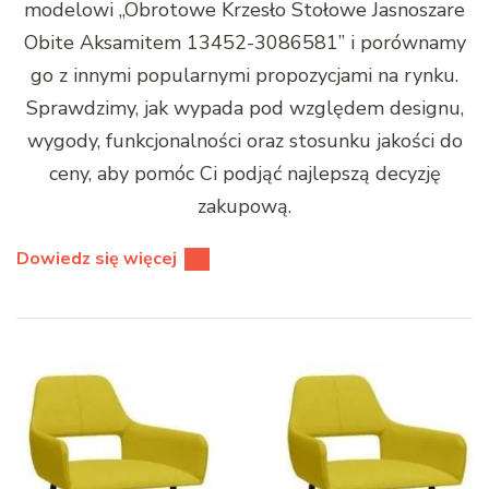
modelowi „Obrotowe Krzesło Stołowe Jasnoszare
Obite Aksamitem 13452-3086581” i porównamy
go z innymi popularnymi propozycjami na rynku.
Sprawdzimy, jak wypada pod względem designu,
wygody, funkcjonalności oraz stosunku jakości do
ceny, aby pomóc Ci podjąć najlepszą decyzję
zakupową.
Dowiedz się więcej