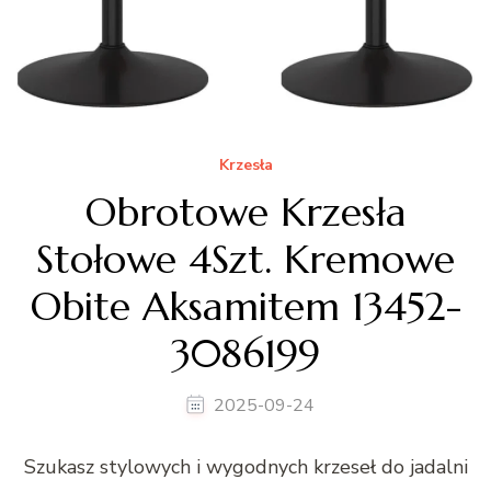
Krzesła
Obrotowe Krzesła
Stołowe 4Szt. Kremowe
Obite Aksamitem 13452-
3086199
2025-09-24
Szukasz stylowych i wygodnych krzeseł do jadalni