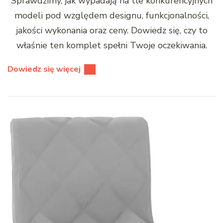
Sprawdzimy, jak wypadają na tle konkurencyjnych
modeli pod względem designu, funkcjonalności,
jakości wykonania oraz ceny. Dowiedz się, czy to
właśnie ten komplet spełni Twoje oczekiwania.
Dowiedz się więcej