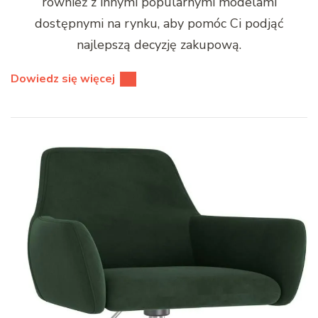
również z innymi popularnymi modelami
dostępnymi na rynku, aby pomóc Ci podjąć
najlepszą decyzję zakupową.
Dowiedz się więcej