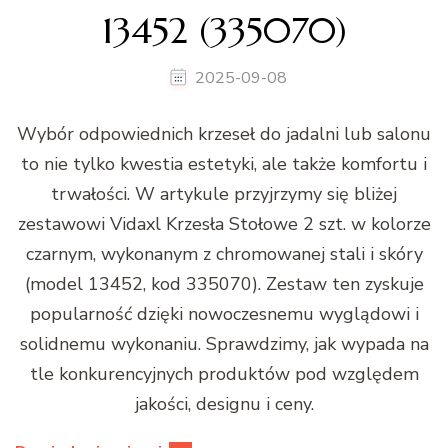
13452 (335070)
2025-09-08
Wybór odpowiednich krzeseł do jadalni lub salonu
to nie tylko kwestia estetyki, ale także komfortu i
trwałości. W artykule przyjrzymy się bliżej
zestawowi Vidaxl Krzesła Stołowe 2 szt. w kolorze
czarnym, wykonanym z chromowanej stali i skóry
(model 13452, kod 335070). Zestaw ten zyskuje
popularność dzięki nowoczesnemu wyglądowi i
solidnemu wykonaniu. Sprawdzimy, jak wypada na
tle konkurencyjnych produktów pod względem
jakości, designu i ceny.