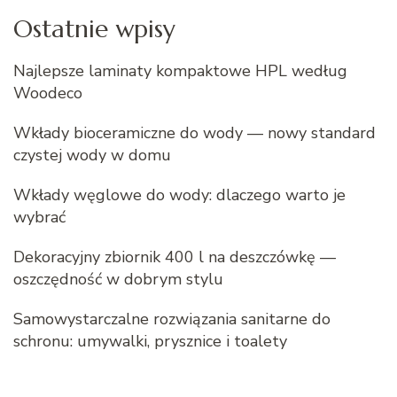
Ostatnie wpisy
Najlepsze laminaty kompaktowe HPL według
Woodeco
Wkłady bioceramiczne do wody — nowy standard
czystej wody w domu
Wkłady węglowe do wody: dlaczego warto je
wybrać
Dekoracyjny zbiornik 400 l na deszczówkę —
oszczędność w dobrym stylu
Samowystarczalne rozwiązania sanitarne do
schronu: umywalki, prysznice i toalety