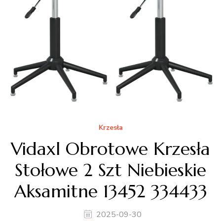
Krzesła
Vidaxl Obrotowe Krzesła
Stołowe 2 Szt Niebieskie
Aksamitne 13452 334433
2025-09-30