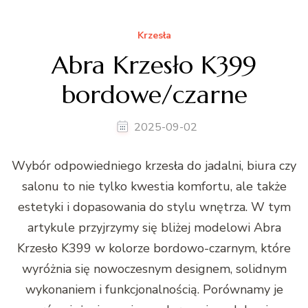
Krzesła
Abra Krzesło K399
bordowe/czarne
2025-09-02
Wybór odpowiedniego krzesła do jadalni, biura czy
salonu to nie tylko kwestia komfortu, ale także
estetyki i dopasowania do stylu wnętrza. W tym
artykule przyjrzymy się bliżej modelowi Abra
Krzesło K399 w kolorze bordowo-czarnym, które
wyróżnia się nowoczesnym designem, solidnym
wykonaniem i funkcjonalnością. Porównamy je