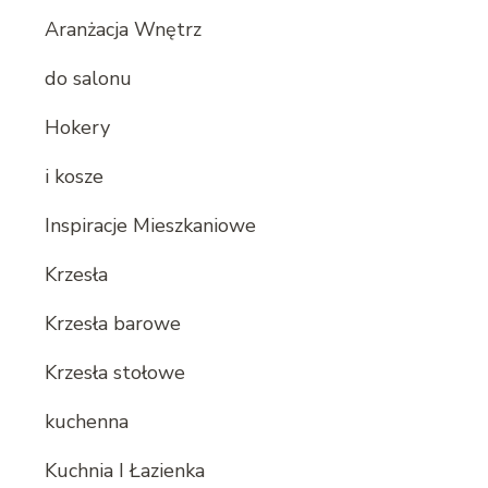
Aranżacja Wnętrz
do salonu
Hokery
i kosze
Inspiracje Mieszkaniowe
Krzesła
Krzesła barowe
Krzesła stołowe
kuchenna
Kuchnia I Łazienka