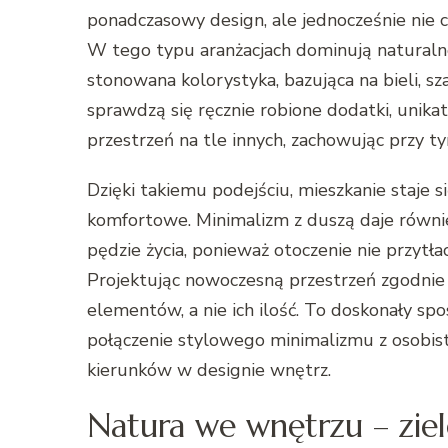
ponadczasowy design, ale jednocześnie nie c
W tego typu aranżacjach dominują naturalne 
stonowana kolorystyka, bazująca na bieli, sza
sprawdzą się ręcznie robione dodatki, unikat
przestrzeń na tle innych, zachowując przy tym
Dzięki takiemu podejściu, mieszkanie staje si
komfortowe. Minimalizm z duszą daje równie
pędzie życia, ponieważ otoczenie nie przyt
Projektując nowoczesną przestrzeń zgodnie 
elementów, a nie ich ilość. To doskonały sp
połączenie stylowego minimalizmu z osobis
kierunków w designie wnętrz.
Natura we wnętrzu – ziel