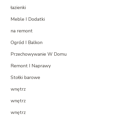
łazienki
Meble I Dodatki
na remont
Ogród I Balkon
Przechowywanie W Domu
Remont I Naprawy
Stołki barowe
wnętrz
wnętrz
wnętrz