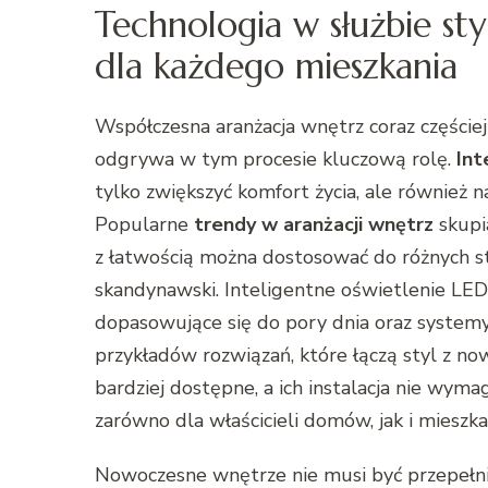
Technologia w służbie sty
dla każdego mieszkania
Współczesna aranżacja wnętrz coraz częściej 
odgrywa w tym procesie kluczową rolę.
Int
tylko zwiększyć komfort życia, ale również 
Popularne
trendy w aranżacji wnętrz
skupi
z łatwością można dostosować do różnych st
skandynawski. Inteligentne oświetlenie LED
dopasowujące się do pory dnia oraz systemy
przykładów rozwiązań, które łączą styl z no
bardziej dostępne, a ich instalacja nie wym
zarówno dla właścicieli domów, jak i mieszk
Nowoczesne wnętrze nie musi być przepełni