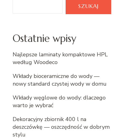
SZUKAJ
Ostatnie wpisy
Najlepsze laminaty kompaktowe HPL
według Woodeco
Wkłady bioceramiczne do wody —
nowy standard czystej wody w domu
Wkłady węglowe do wody: dlaczego
warto je wybrać
Dekoracyjny zbiornik 400 l na
deszczówkę — oszczędność w dobrym
stylu