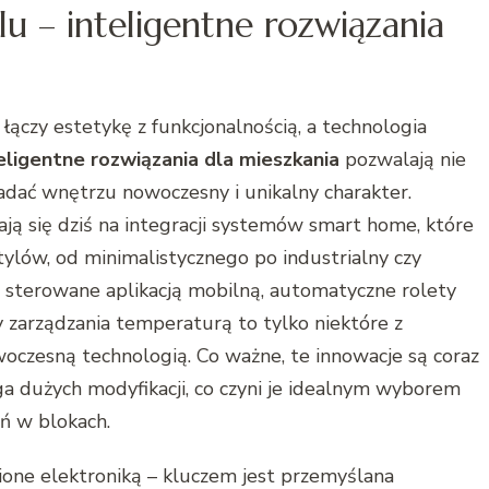
lu – inteligentne rozwiązania
łączy estetykę z funkcjonalnością, a technologia
eligentne rozwiązania dla mieszkania
pozwalają nie
nadać wnętrzu nowoczesny i unikalny charakter.
ają się dziś na integracji systemów smart home, które
ylów, od minimalistycznego po industrialny czy
 sterowane aplikacją mobilną, automatyczne rolety
 zarządzania temperaturą to tylko niektóre z
woczesną technologią. Co ważne, te innowacje są coraz
aga dużych modyfikacji, co czyni je idealnym wyborem
ań w blokach.
one elektroniką – kluczem jest przemyślana