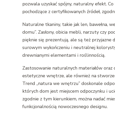
pozwala uzyskać spójny, naturalny efekt. Co
pochodzące z certyfikowanych źródeł, zgod
Naturalne tkaniny, takie jak len, bawełna, w
domu”. Zasłony, obicia mebli, narzuty czy p
pięknie się prezentują, ale są też przyjazne
surowym wykończeniu i neutralnej kolorystyce
drewnianymi elementami i roślinnością.
Zastosowanie naturalnych materiałów oraz o
estetyczne wnętrze, ale również na stworzeni
Trend „natura we wnętrzu” doskonale odpo
których dom jest miejscem odpoczynku i uci
zgodnie z tym kierunkiem, można nadać miesz
funkcjonalnością nowoczesnego designu.