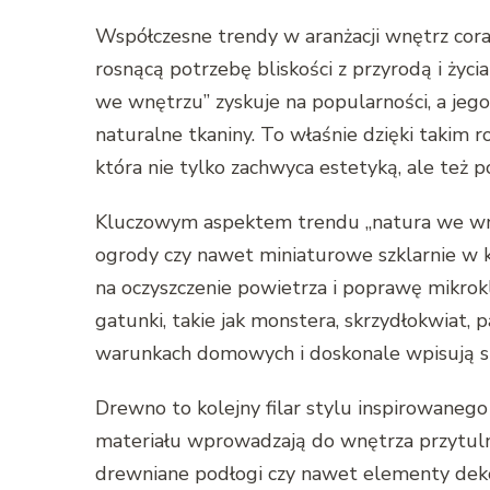
Współczesne trendy w aranżacji wnętrz cora
rosnącą potrzebę bliskości z przyrodą i życi
we wnętrzu” zyskuje na popularności, a jeg
naturalne tkaniny. To właśnie dzięki takim 
która nie tylko zachwyca estetyką, ale te
Kluczowym aspektem trendu „natura we wnęt
ogrody czy nawet miniaturowe szklarnie w k
na oczyszczenie powietrza i poprawę mikro
gatunki, takie jak monstera, skrzydłokwiat, 
warunkach domowych i doskonale wpisują s
Drewno to kolejny filar stylu inspirowanego
materiału wprowadzają do wnętrza przytulno
drewniane podłogi czy nawet elementy dekora