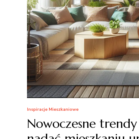
Inspiracje Mieszkaniowe
Nowoczesne trendy 
nadać mieszkaniu un