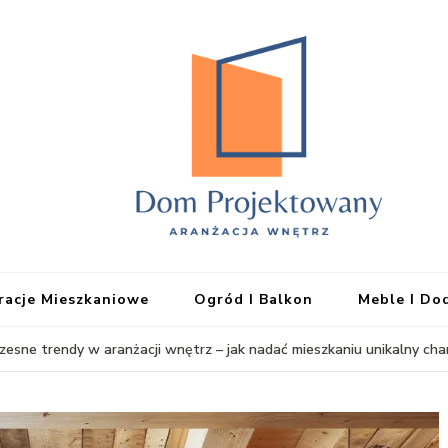
EHFTC
iracje Mieszkaniowe
Ogród I Balkon
Meble I Do
esne trendy w aranżacji wnętrz – jak nadać mieszkaniu unikalny cha