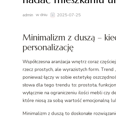
w dniu
admin
2025-07-25
Minimalizm z duszą – kie
personalizację
Współczesna aranżacja wnętrz coraz częście
rzecz prostych, ale wyrazistych form. Tren
ponieważ łączy w sobie estetykę oszczędnośc
słowa dla tego trendu to: prostota, funkcjon
wyłącznie na ograniczeniu ilości mebli czy
które niosą za sobą wartość emocjonalną lu
Minimalizm z duszą to doskonałe rozwiązani