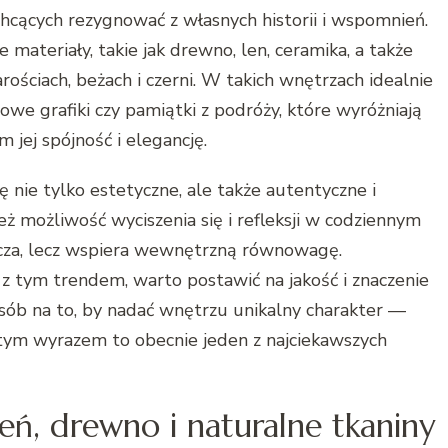
hcących rezygnować z własnych historii i wspomnień.
materiały, takie jak drewno, len, ceramika, a także
rościach, beżach i czerni. W takich wnętrzach idealnie
owe grafiki czy pamiątki z podróży, które wyróżniają
 jej spójność i elegancję.
ę nie tylko estetyczne, ale także autentyczne i
ż możliwość wyciszenia się i refleksji w codziennym
łacza, lecz wspiera wewnętrzną równowagę.
z tym trendem, warto postawić na jakość i znaczenie
osób na to, by nadać wnętrzu unikalny charakter —
tym wyrazem to obecnie jeden z najciekawszych
eń, drewno i naturalne tkaniny