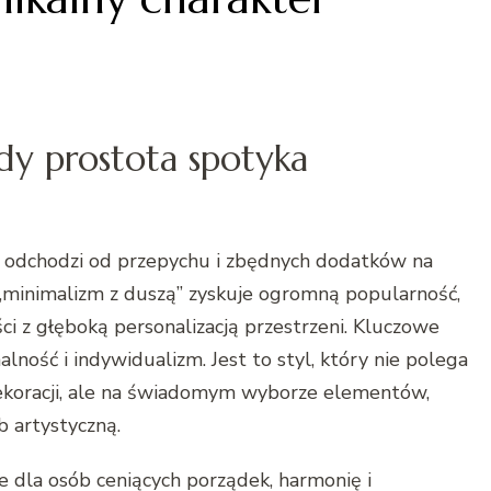
dy prostota spotyka
j odchodzi od przepychu i zbędnych dodatków na
d „minimalizm z duszą” zyskuje ogromną popularność,
i z głęboką personalizacją przestrzeni. Kluczowe
alność i indywidualizm. Jest to styl, który nie polega
 dekoracji, ale na świadomym wyborze elementów,
b artystyczną.
e dla osób ceniących porządek, harmonię i