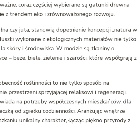
 ważne, coraz częściej wybierane są gatunki drewna
nie z trendem eko i zrównoważonego rozwoju.
ełna czy juta, stanowią dopełnienie koncepcji „natura w
oduszki wykonane z ekologicznych materiałów nie tylko
 dla skóry i środowiska. W modzie są tkaniny o
 – beże, biele, zielenie i szarości, które współgrają z
becność roślinności to nie tylko sposób na
e przestrzeni sprzyjającej relaksowi i regeneracji.
wiada na potrzeby współczesnych mieszkańców, dla
eczką od zgiełku codzienności. Aranżując wnętrze
kaniu unikalny charakter, łącząc piękno przyrody z