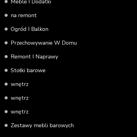
Meble I Dodatki
na remont
Ogród I Balkon
Przechowywanie W Domu
Remont I Naprawy
Stołki barowe
wnętrz
wnętrz
wnętrz
Zestawy mebli barowych