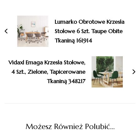
Nawigacja
wpisu
Lumarko Obrotowe Krzesła
Stołowe 6 Szt. Taupe Obite
Tkaniną 161914
Vidaxl Emaga Krzesła Stołowe,
4 Szt., Zielone, Tapicerowane
Tkaniną 348217
Możesz Również Polubić…