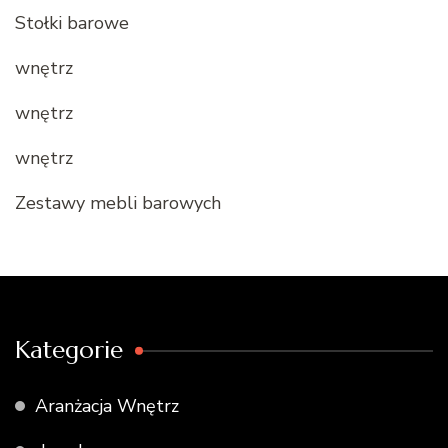
Stołki barowe
wnętrz
wnętrz
wnętrz
Zestawy mebli barowych
Kategorie
Aranżacja Wnętrz