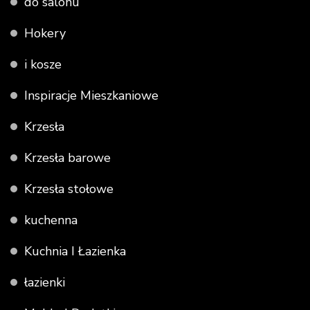
do salonu
Hokery
i kosze
Inspiracje Mieszkaniowe
Krzesła
Krzesła barowe
Krzesła stołowe
kuchenna
Kuchnia I Łazienka
łazienki