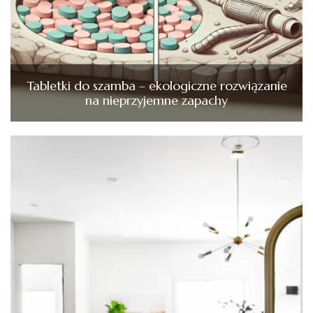
Tabletki do szamba – ekologiczne rozwiązanie
na nieprzyjemne zapachy