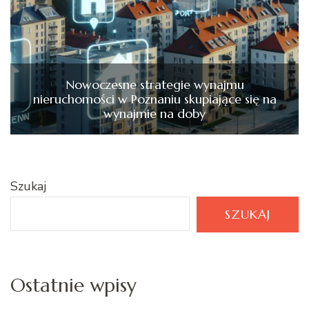
Nowoczesne strategie wynajmu
nieruchomości w Poznaniu skupiające się na
wynajmie na doby
Szukaj
SZUKAJ
Ostatnie wpisy