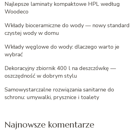
Najlepsze laminaty kompaktowe HPL według
Woodeco
Wkłady bioceramiczne do wody — nowy standard
czystej wody w domu
Wkłady węglowe do wody: dlaczego warto je
wybrać
Dekoracyjny zbiornik 400 l na deszczówkę —
oszczędność w dobrym stylu
Samowystarczalne rozwiązania sanitarne do
schronu: umywalki, prysznice i toalety
Najnowsze komentarze