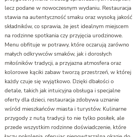
lecz podane w nowoczesnym wydaniu. Restauracja
stawia na autentyczność smaku oraz wysoką jakość
składników, co sprawia, że jest idealnym miejscem
na rodzinne spotkania czy przyjęcia urodzinowe.
Menu obfituje w potrawy, które oczarują zarówno
małych odkrywców smaków, jak i dorosłych
miłośników tradycji, a przyjazna atmosfera oraz
kolorowe kąciki zabaw tworzą przestrzeń, w której
każdy czuje się wyjątkowo. Dzięki dbałości o
detale, takich jak intuicyjna obsługa i specjalne
oferty dla dzieci, restauracja zdobywa uznanie
wśród mieszkańców miasta i turystów. Kulinarne
przygody z nutą tradycji to nie tylko posiłek, ale
przede wszystkim rodzinne doświadczenie, które
łączy pokolenia, oferując niepowtarzalną okazję do