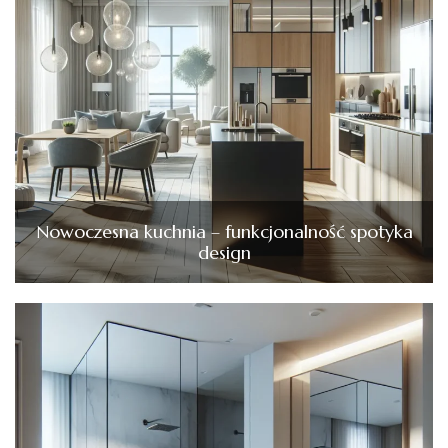
Nowoczesna kuchnia – funkcjonalność spotyka
design