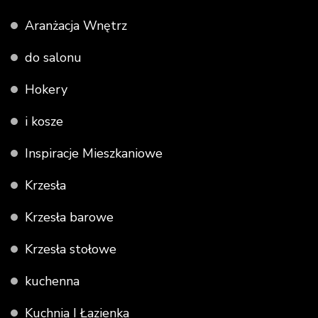
Aranżacja Wnętrz
do salonu
Hokery
i kosze
Inspiracje Mieszkaniowe
Krzesła
Krzesła barowe
Krzesła stołowe
kuchenna
Kuchnia I Łazienka