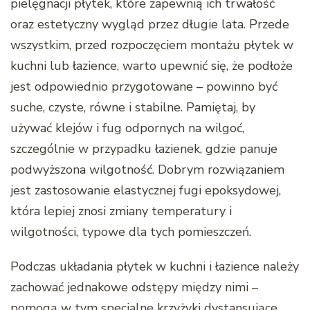
pielęgnacji płytek, które zapewnią ich trwałość
oraz estetyczny wygląd przez długie lata. Przede
wszystkim, przed rozpoczęciem montażu płytek w
kuchni lub łazience, warto upewnić się, że podłoże
jest odpowiednio przygotowane – powinno być
suche, czyste, równe i stabilne. Pamiętaj, by
używać klejów i fug odpornych na wilgoć,
szczególnie w przypadku łazienek, gdzie panuje
podwyższona wilgotność. Dobrym rozwiązaniem
jest zastosowanie elastycznej fugi epoksydowej,
która lepiej znosi zmiany temperatury i
wilgotności, typowe dla tych pomieszczeń.
Podczas układania płytek w kuchni i łazience należy
zachować jednakowe odstępy między nimi –
pomogą w tym specjalne krzyżyki dystansujące.