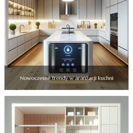
Nowoczesne trendy w aranżacji kuchni