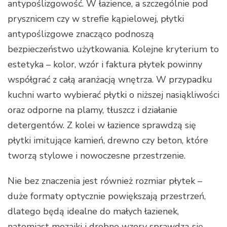
antypoślizgowość. W łazience, a szczególnie pod
prysznicem czy w strefie kąpielowej, płytki
antypoślizgowe znacząco podnoszą
bezpieczeństwo użytkowania. Kolejne kryterium to
estetyka – kolor, wzór i faktura płytek powinny
współgrać z całą aranżacją wnętrza. W przypadku
kuchni warto wybierać płytki o niższej nasiąkliwości
oraz odporne na plamy, tłuszcz i działanie
detergentów. Z kolei w łazience sprawdzą się
płytki imitujące kamień, drewno czy beton, które
tworzą stylowe i nowoczesne przestrzenie.
Nie bez znaczenia jest również rozmiar płytek –
duże formaty optycznie powiększają przestrzeń,
dlatego będą idealne do małych łazienek,
natomiast mozaiki i drobne wzory sprawdzą się