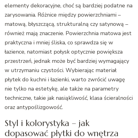
elementy dekoracyjne, choć są bardziej podatne na
zarysowania. Różnice między powierzchniami –
matową, błyszczącą, strukturalną czy satynową –
również mają znaczenie. Powierzchnia matowa jest
praktyczna i mniej śliska, co sprawdza się w
łazience, natomiast połysk optycznie powiększa
przestrzeń, jednak może być bardziej wymagający
w utrzymaniu czystości. Wybierając materiał
płytek do kuchni i łazienki, warto zwrócić uwagę
nie tylko na estetykę, ale także na parametry
techniczne, takie jak nasiąkliwość, klasa ścieralności
oraz antypoślizgowość.
Styl i kolorystyka – jak
dopasować płytki do wnętrza