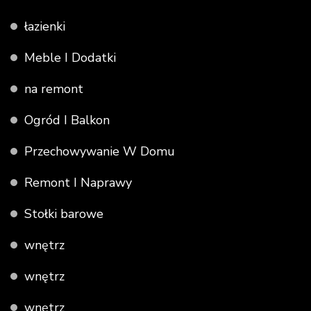
łazienki
Meble I Dodatki
na remont
Ogród I Balkon
Przechowywanie W Domu
Remont I Naprawy
Stołki barowe
wnętrz
wnętrz
wnętrz