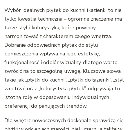
Wybór idealnych płytek do kuchni i łazienki to nie
tylko kwestia techniczna – ogromne znaczenie ma
także styl i kolorystyka, które powinny
harmonizować z charakterem całego wnętrza.
Dobranie odpowiednich płytek do stylu
pomieszczenia wpływa na jego estetykę,
funkcjonalność i odbiór wizualny, dlatego warto
zwrócić na to szczególną uwagę. Kluczowe słowa,
takie jak „płytki do kuchni”, „płytki do łazienki”, „styl
wnętrza” oraz „kolorystyka płytek”, odgrywają tu
istotną rolę w dopasowaniu indywidualnych
preferencji do panujących trendów.
Dla wnętrz nowoczesnych doskonale sprawdzą się
płytki w odcieniach szarości, bieli, czerni, a także w