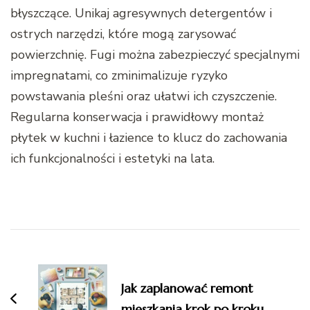
błyszczące. Unikaj agresywnych detergentów i
ostrych narzędzi, które mogą zarysować
powierzchnię. Fugi można zabezpieczyć specjalnymi
impregnatami, co zminimalizuje ryzyko
powstawania pleśni oraz ułatwi ich czyszczenie.
Regularna konserwacja i prawidłowy montaż
płytek w kuchni i łazience to klucz do zachowania
ich funkcjonalności i estetyki na lata.
Nawigacja
wpisu
Jak zaplanować remont
mieszkania krok po kroku