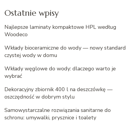
Ostatnie wpisy
Najlepsze laminaty kompaktowe HPL według
Woodeco
Wkłady bioceramiczne do wody — nowy standard
czystej wody w domu
Wkłady węglowe do wody: dlaczego warto je
wybrać
Dekoracyjny zbiornik 400 l na deszczówkę —
oszczędność w dobrym stylu
Samowystarczalne rozwiązania sanitarne do
schronu: umywalki, prysznice i toalety