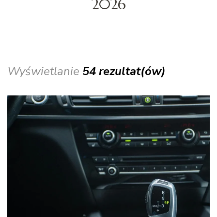
2026
Wyświetlanie
54 rezultat(ów)