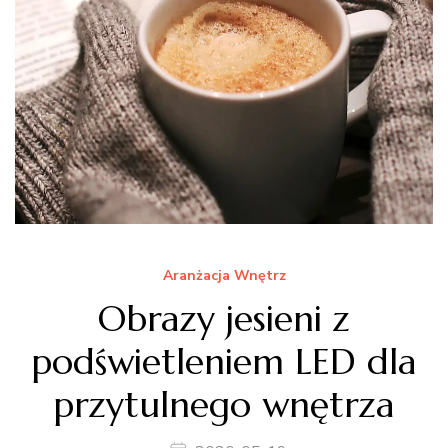
Aranżacja Wnętrz
Obrazy jesieni z
podświetleniem LED dla
przytulnego wnętrza