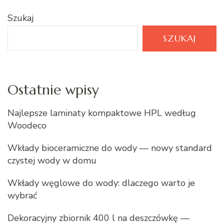
Szukaj
SZUKAJ
Ostatnie wpisy
Najlepsze laminaty kompaktowe HPL według
Woodeco
Wkłady bioceramiczne do wody — nowy standard
czystej wody w domu
Wkłady węglowe do wody: dlaczego warto je
wybrać
Dekoracyjny zbiornik 400 l na deszczówkę —