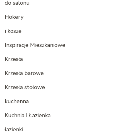
do salonu
Hokery
i kosze
Inspiracje Mieszkaniowe
Krzesła
Krzesła barowe
Krzesła stołowe
kuchenna
Kuchnia I Łazienka
łazienki