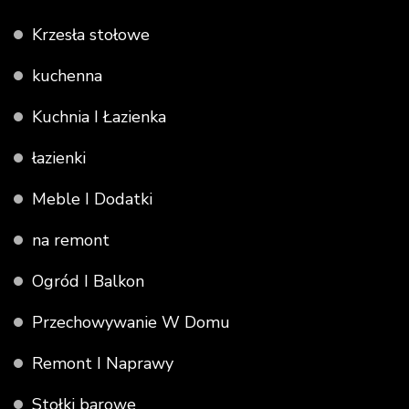
Krzesła stołowe
kuchenna
Kuchnia I Łazienka
łazienki
Meble I Dodatki
na remont
Ogród I Balkon
Przechowywanie W Domu
Remont I Naprawy
Stołki barowe