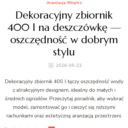
Aranżacja Wnętrz
Dekoracyjny zbiornik
400 l na deszczówkę —
oszczędność w dobrym
stylu
2026-05-22
Dekoracyjny zbiornik 400 l łączy oszczędność wody
z atrakcyjnym designem, idealny do małych i
średnich ogrodów. Przeczytaj poradnik, aby wybrać
model, zamontować go i cieszyć się niższymi
rachunkami oraz estetyczną aranżacją przestrzeni.