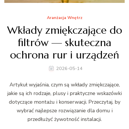
Aranżacja Wnętrz
Wkłady zmiękczające do
filtrów — skuteczna
ochrona rur i urządzeń
2026-05-14
Artykuł wyjaśnia, czym są wkłady zmiękczające,
jakie są ich rodzaje, plusy i praktyczne wskazówki
dotyczące montażu i konserwacji. Przeczytaj, by
wybrać najlepsze rozwiązanie dla domu i
przedłużyć żywotność instalacji.