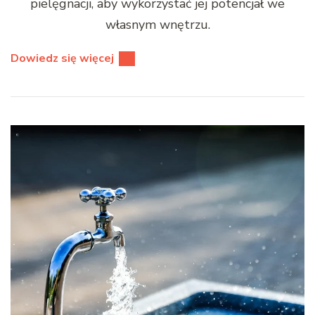
pielęgnacji, aby wykorzystać jej potencjał we
własnym wnętrzu.
Dowiedz się więcej