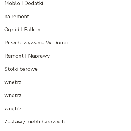
Meble I Dodatki
na remont
Ogród I Balkon
Przechowywanie W Domu
Remont I Naprawy
Stołki barowe
wnętrz
wnętrz
wnętrz
Zestawy mebli barowych