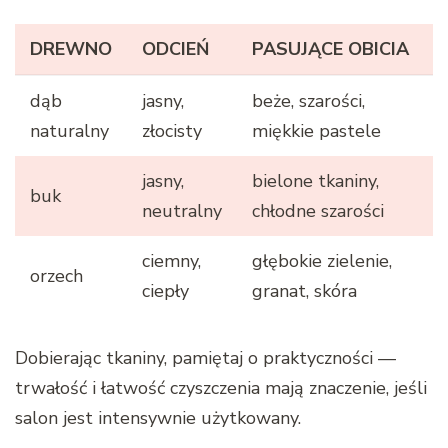
DREWNO
ODCIEŃ
PASUJĄCE OBICIA
dąb
jasny,
beże, szarości,
naturalny
złocisty
miękkie pastele
jasny,
bielone tkaniny,
buk
neutralny
chłodne szarości
ciemny,
głębokie zielenie,
orzech
ciepły
granat, skóra
Dobierając tkaniny, pamiętaj o praktyczności —
trwałość i łatwość czyszczenia mają znaczenie, jeśli
salon jest intensywnie użytkowany.