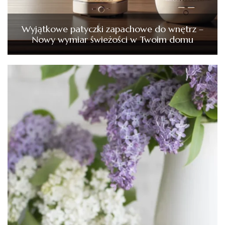
Wyjątkowe patyczki zapachowe do wnętrz –
Nowy wymiar świeżości w Twoim domu