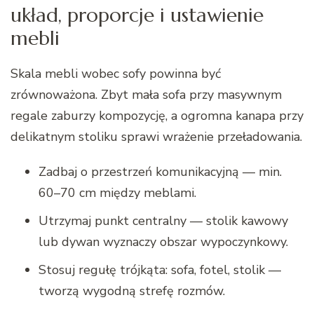
układ, proporcje i ustawienie
mebli
Skala mebli wobec sofy powinna być
zrównoważona. Zbyt mała sofa przy masywnym
regale zaburzy kompozycję, a ogromna kanapa przy
delikatnym stoliku sprawi wrażenie przeładowania.
Zadbaj o przestrzeń komunikacyjną — min.
60–70 cm między meblami.
Utrzymaj punkt centralny — stolik kawowy
lub dywan wyznaczy obszar wypoczynkowy.
Stosuj regułę trójkąta: sofa, fotel, stolik —
tworzą wygodną strefę rozmów.