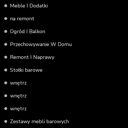
Meble I Dodatki
na remont
Ogród I Balkon
Przechowywanie W Domu
Remont I Naprawy
Stołki barowe
wnętrz
wnętrz
wnętrz
Zestawy mebli barowych