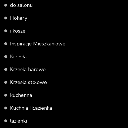
do salonu
Hokery
i kosze
Inspiracje Mieszkaniowe
Krzesła
Krzesła barowe
Krzesła stołowe
kuchenna
Kuchnia I Łazienka
łazienki