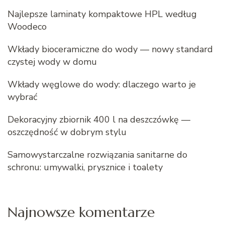
Najlepsze laminaty kompaktowe HPL według
Woodeco
Wkłady bioceramiczne do wody — nowy standard
czystej wody w domu
Wkłady węglowe do wody: dlaczego warto je
wybrać
Dekoracyjny zbiornik 400 l na deszczówkę —
oszczędność w dobrym stylu
Samowystarczalne rozwiązania sanitarne do
schronu: umywalki, prysznice i toalety
Najnowsze komentarze