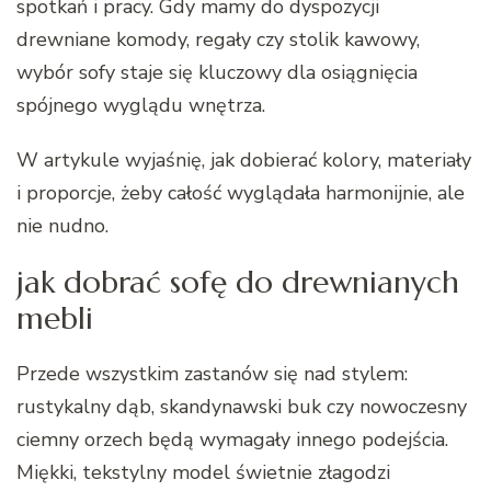
spotkań i pracy. Gdy mamy do dyspozycji
drewniane komody, regały czy stolik kawowy,
wybór sofy staje się kluczowy dla osiągnięcia
spójnego wyglądu wnętrza.
W artykule wyjaśnię, jak dobierać kolory, materiały
i proporcje, żeby całość wyglądała harmonijnie, ale
nie nudno.
jak dobrać sofę do drewnianych
mebli
Przede wszystkim zastanów się nad stylem:
rustykalny dąb, skandynawski buk czy nowoczesny
ciemny orzech będą wymagały innego podejścia.
Miękki, tekstylny model świetnie złagodzi