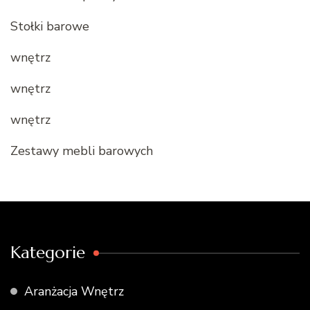
Stołki barowe
wnętrz
wnętrz
wnętrz
Zestawy mebli barowych
Kategorie
Aranżacja Wnętrz