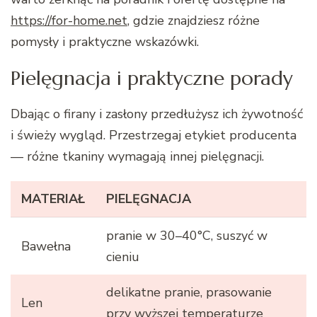
https://for-home.net
, gdzie znajdziesz różne
pomysły i praktyczne wskazówki.
Pielęgnacja i praktyczne porady
Dbając o firany i zasłony przedłużysz ich żywotność
i świeży wygląd. Przestrzegaj etykiet producenta
— różne tkaniny wymagają innej pielęgnacji.
MATERIAŁ
PIELĘGNACJA
pranie w 30–40°C, suszyć w
Bawełna
cieniu
delikatne pranie, prasowanie
Len
przy wyższej temperaturze