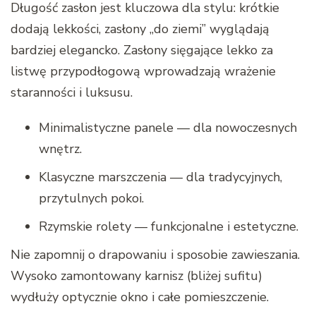
Długość zasłon jest kluczowa dla stylu: krótkie
dodają lekkości, zasłony „do ziemi” wyglądają
bardziej elegancko. Zasłony sięgające lekko za
listwę przypodłogową wprowadzają wrażenie
staranności i luksusu.
Minimalistyczne panele — dla nowoczesnych
wnętrz.
Klasyczne marszczenia — dla tradycyjnych,
przytulnych pokoi.
Rzymskie rolety — funkcjonalne i estetyczne.
Nie zapomnij o drapowaniu i sposobie zawieszania.
Wysoko zamontowany karnisz (bliżej sufitu)
wydłuży optycznie okno i całe pomieszczenie.