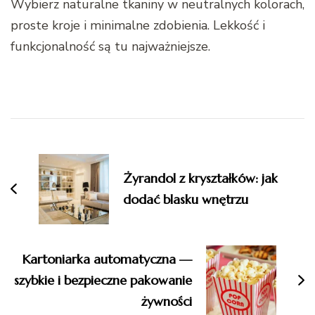
Wybierz naturalne tkaniny w neutralnych kolorach,
proste kroje i minimalne zdobienia. Lekkość i
funkcjonalność są tu najważniejsze.
Nawigacja
wpisu
Żyrandol z kryształków: jak
dodać blasku wnętrzu
Kartoniarka automatyczna —
szybkie i bezpieczne pakowanie
żywności