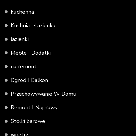
kuchenna
Kuchnia I Łazienka
łazienki
Meble I Dodatki
na remont
Ogród I Balkon
Przechowywanie W Domu
Remont I Naprawy
Stołki barowe
wnętrz