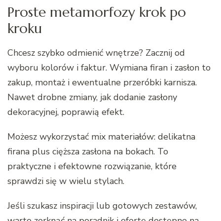
Proste metamorfozy krok po
kroku
Chcesz szybko odmienić wnętrze? Zacznij od
wyboru kolorów i faktur. Wymiana firan i zasłon to
zakup, montaż i ewentualne przeróbki karnisza.
Nawet drobne zmiany, jak dodanie zasłony
dekoracyjnej, poprawią efekt.
Możesz wykorzystać mix materiałów: delikatna
firana plus cięższa zasłona na bokach. To
praktyczne i efektowne rozwiązanie, które
sprawdzi się w wielu stylach.
Jeśli szukasz inspiracji lub gotowych zestawów,
warto zerknąć na poradnik i ofertę dostępne na